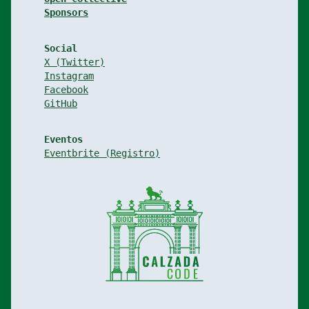
Sponsors
Social
X (Twitter)
Instagram
Facebook
GitHub
Eventos
Eventbrite (
Registro
)