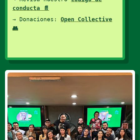
conducta 📄
→ Donaciones:
Open Collective
👥