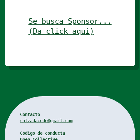
Se busca Sponsor...
(Da click aqui)
Contacto
calzadacode@gmail.com
Código de conducta
Open Collective